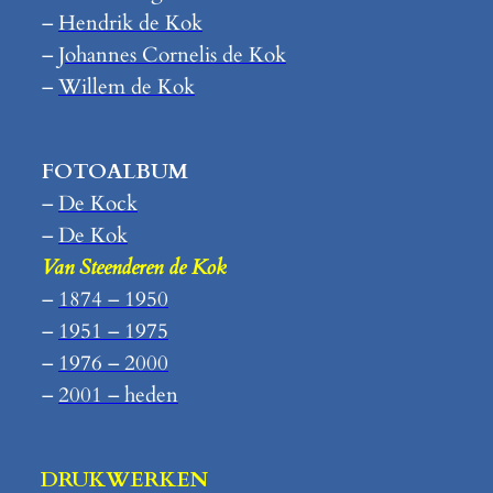
–
Hendrik de Kok
–
Johannes Cornelis de Kok
–
Willem de Kok
FOTOALBUM
–
De Kock
–
De Kok
Van Steenderen de Kok
–
1874 – 1950
–
1951 – 1975
–
1976 – 2000
–
2001 – heden
DRUKWERKEN