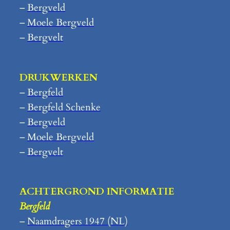
–
Bergveld
–
Moele Bergveld
–
Bergvelt
DRUKWERKEN
–
Bergfeld
–
Bergfeld Schenke
–
Bergveld
–
Moele Bergveld
–
Bergvelt
ACHTERGROND INFORMATIE
Bergfeld
–
Naamdragers 1947 (NL)