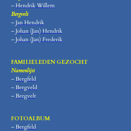
–
Hendrik Willem
Bergvelt
–
Jan Hendrik
–
Johan (Jan) Hendrik
–
Johan (Jan) Frederik
FAMILIELEDEN GEZOCHT
Namenlijst
–
Bergfeld
–
Bergveld
–
Bergvelt
FOTOALBUM
–
Bergfeld