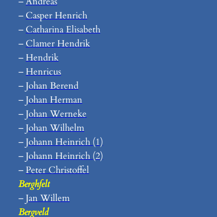
–
Andreas
–
Casper Henrich
–
Catharina Elisabeth
–
Clamer Hendrik
–
Hendrik
–
Henricus
–
Johan Berend
–
Johan Herman
–
Johan Werneke
–
Johan Wilhelm
–
Johann Heinrich (1)
–
Johann Heinrich (2)
–
Peter Christoffel
Berghfelt
–
Jan Willem
Bergveld