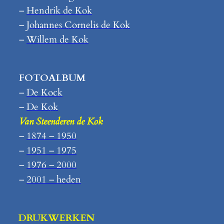
–
Hendrik de Kok
–
Johannes Cornelis de Kok
–
Willem de Kok
FOTOALBUM
–
De Kock
–
De Kok
Van Steenderen de Kok
–
1874 – 1950
–
1951 – 1975
–
1976 – 2000
–
2001 – heden
DRUKWERKEN